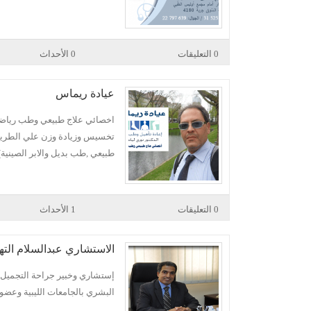
0 التعليقات
0 الأحداث
عيادة ريماس
اخصائي علاج طبيعي وطب رياضي –
طبيعي ,طب بديل والابر الصينية
0 التعليقات
1 الأحداث
الاستشاري عبدالسلام الت
إستشاري وخبير جراحة التجميل و
البشري بالجامعات الليبية وعضو