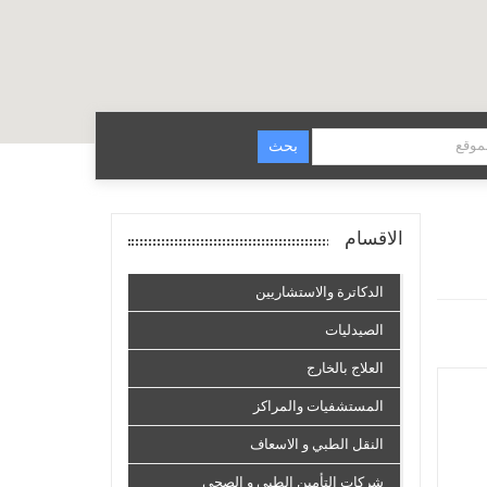
موقع
الاقسام
الدكاترة والاستشاريين
الصيدليات
العلاج بالخارج
المستشفيات والمراكز
النقل الطبي و الاسعاف
شركات التأمين الطبي و الصحي