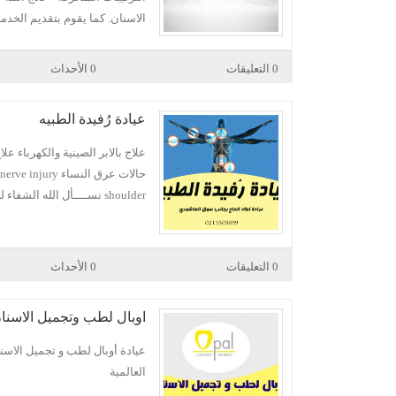
الاسنان. كما يقوم بتقديم الخدم
0 التعليقات
0 الأحداث
عيادة رُفيدة الطبيه
علاج بالابر الصينية والكهرباء
shoulder نســــأل الله الشفاء للجميع
0 التعليقات
0 الأحداث
اوبال لطب وتجميل الاسنا
عيادة أوبال لطب و تجميل الاسن
العالمية