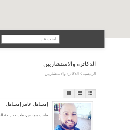
الدكاترة والاستشاريين
الرئيسية
>
الدكاترة والاستشاريين
إمساهل عامر إمساهل
طبيب ممارس، طب و جراحة ال