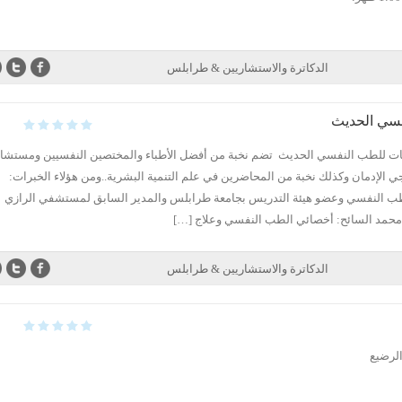
الدكاترة والاستشاريين & طرابلس
فسي الحديث
قات للطب النفسي الحديث تضم نخبة من أفضل الأطباء والمختصين النفسيين ومستشا
ي الإدمان وكذلك نخبة من المحاضرين في علم التنمية البشرية..ومن هؤلاء الخبرات:
ب النفسي وعضو هيئة التدريس بجامعة طرابلس والمدير السابق لمستشفي الرازي
د.محمد السائح: أخصائي الطب النفسي وعلاج […]
الدكاترة والاستشاريين & طرابلس
لرضيع