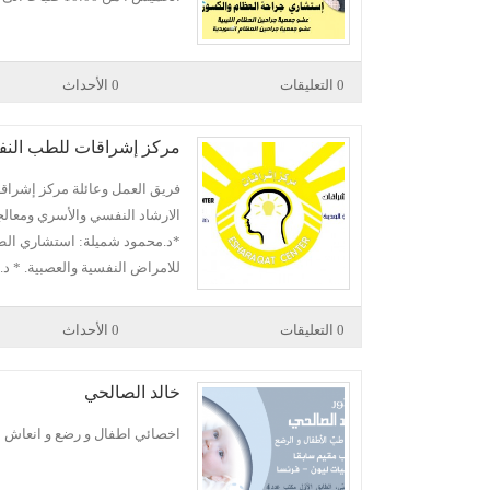
0 التعليقات
0 الأحداث
مركز إشراقات للطب الن
فريق العمل وعائلة مركز إشرا
الارشاد النفسي والأسري ومعالج
*د.محمود شميلة: استشاري الط
للامراض النفسية والعصبية. * 
0 التعليقات
0 الأحداث
خالد الصالحي
اخصائي اطفال و رضع و انعاش ا