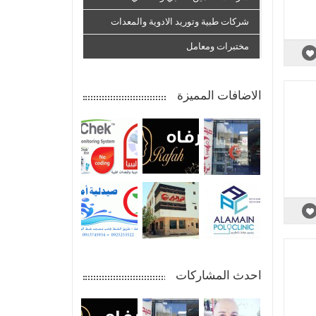
شركات طبية وتوريد الادوية والمعدات
مختبرات ومعامل
الاضافات المميزة
احدث المشاركات